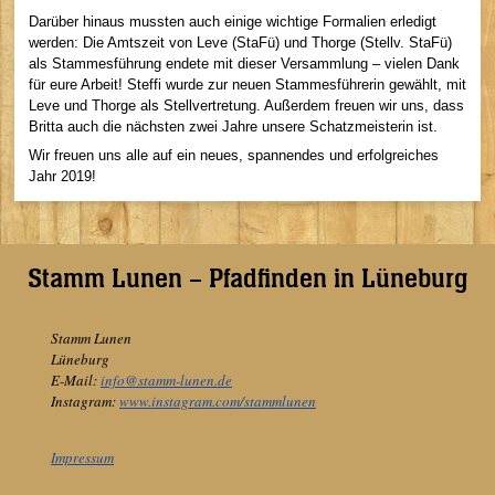
Darüber hinaus mussten auch einige wichtige Formalien erledigt
werden: Die Amtszeit von Leve (StaFü) und Thorge (Stellv. StaFü)
als Stammesführung endete mit dieser Versammlung – vielen Dank
für eure Arbeit! Steffi wurde zur neuen Stammesführerin gewählt, mit
Leve und Thorge als Stellvertretung. Außerdem freuen wir uns, dass
Britta auch die nächsten zwei Jahre unsere Schatzmeisterin ist.
Wir freuen uns alle auf ein neues, spannendes und erfolgreiches
Jahr 2019!
Stamm Lunen – Pfadfinden in Lüneburg
Stamm Lunen
Lüneburg
E-Mail:
info@stamm-lunen.de
Instagram:
www.instagram.com/stammlunen
Impressum